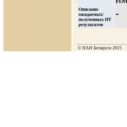
Описание
-
ожидаемых/
полученных НТ
результатов
© НАН Беларуси 2015