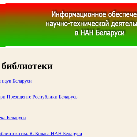
 библиотеки
 наук Беларуси
ри Президенте Республики Беларусь
ка Беларуси
иблиотека им. Я. Коласа НАН Беларуси