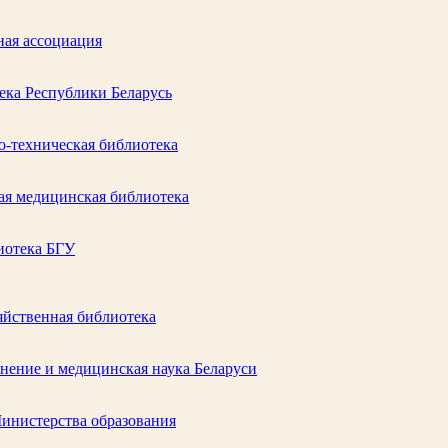
ная ассоциация
ека Республики Беларусь
о-техническая библиотека
ая медицинская библиотека
иотека БГУ
яйственная библиотека
ение и медицинская наука Беларуси
Министерства образования