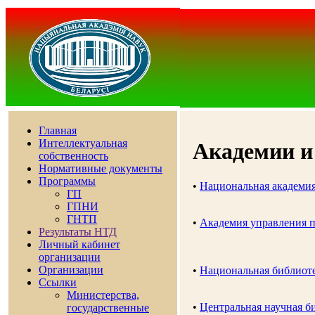
Главная
Интеллектуальная
Академии и
собственность
Нормативные документы
Программы
•
Национальная академия
ГП
ГПНИ
ГНТП
•
Академия управления п
Результаты НТД
Личный кабинет
организации
Организации
•
Национальная библиоте
Ссылки
Министерства,
•
Центральная научная б
государственные