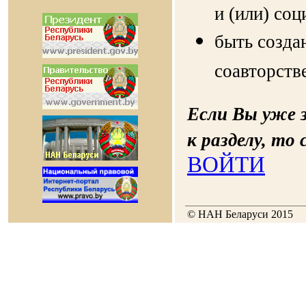
и (или) со
быть созда
соавторстве
Если Вы уже 
к разделу, т
ВОЙТИ
© НАН Беларуси 2015