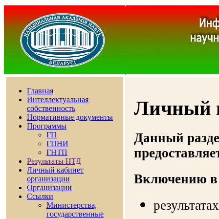
Главная
Интеллектуальная
Личный 
собственность
Нормативные документы
Программы
Данный разде
ГП
ГПНИ
предоставляе
ГНТП
Результаты НТД
Личный кабинет
Включению в 
организации
Организации
Ссылки
результата
Министерства,
государственные