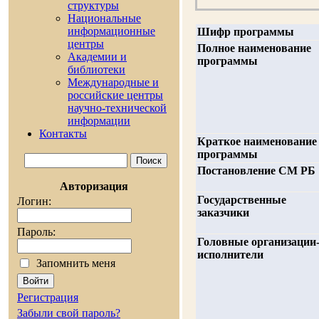
cтруктуры
Национальные
информационные
Шифр программы
центры
Полное наименование
Академии и
программы
библиотеки
Международные и
российские центры
научно-технической
информации
Контакты
Краткое наименование
программы
Постановление СМ РБ
Авторизация
Государственные
Логин:
заказчики
Пароль:
Головные организации
исполнители
Запомнить меня
Регистрация
Забыли свой пароль?