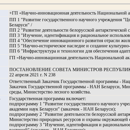
+ГП «Научно-инновационная деятельность Национальной ак
ПП 1 "Развитие государственного научного учреждения "Ц
Беларуси" /
ПП 2 "Развитие деятельности белорусской антарктической с
ПП 3 "Изучение, идентификация и рациональное использова
ПП 4 "Обеспечение инновационного развития отрасли жили
ПП 5 "Научно-историческое наследие и создание культурно-
ПП 6 "Инфраструктура и технологии для обеспечения адап
ГП «Научно-инновационная деятельность Национальной ака
ПОСТАНОВЛЕНИЕ СОВЕТА МИНИСТРОВ РЕСПУБЛИК
22 апреля 2021 г. N 238
Ответственный Заказчик Государственной программы - Нац
Заказчик Государственной программы - НАН Беларуси, Ми
среды, Министерство лесного хозяйства.
-
Государственная программа включает:
подпрограмму 1 "Развитие государственного научного учр
академии наук Беларуси" (заказчик - НАН Беларуси);
подпрограмму 2 "Развитие деятельности белорусской антар
Министерство природных ресурсов и охраны окружающей с
подпрограмму 3 "Изучение, идентификация и рациональное
растений" (заказчик - НАН Беларуси);