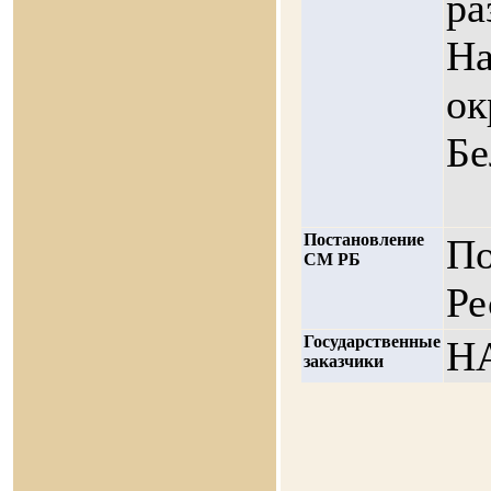
ра
На
ок
Бе
Постановление
По
СМ РБ
Ре
Государственные
НА
заказчики